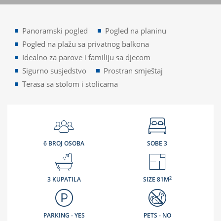
Panoramski pogled
Pogled na planinu
Pogled na plažu sa privatnog balkona
Idealno za parove i familiju sa djecom
Sigurno susjedstvo
Prostran smještaj
Terasa sa stolom i stolicama
6 BROJ OSOBA
SOBE 3
2
3 KUPATILA
SIZE 81M
PARKING - YES
PETS - NO