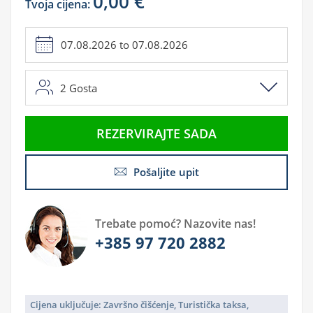
0,00 €
Tvoja cijena:
2
Gosta
REZERVIRAJTE SADA
Pošaljite upit
Trebate pomoć? Nazovite nas!
+385 97 720 2882
Cijena uključuje: Završno čišćenje, Turistička taksa,