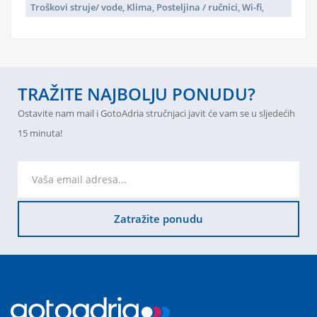
Troškovi struje/ vode, Klima, Posteljina / ručnici, Wi-fi,
TRAŽITE NAJBOLJU PONUDU?
Ostavite nam mail i GotoAdria stručnjaci javit će vam se u sljedećih
15 minuta!
Zatražite ponudu