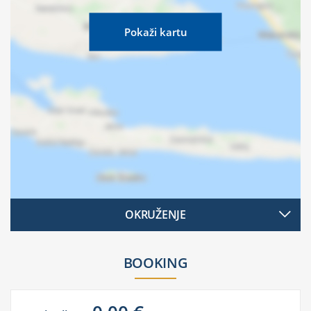
Pokaži kartu
OKRUŽENJE
BOOKING