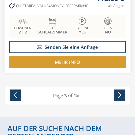
ab / night
QUIETAREA, VALUE4MONEY, FREEPARKING
PERSONEN
1
PARKING
PETS
2 + 2
SCHLAFZIMMER
YES
NO
Senden Sie eine Anfrage
MEHR INFO
of
15
Page
3
AUF DER SUCHE NACH DEM