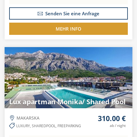
Senden Sie eine Anfrage
MEHR INFO
Lux apartman Monika/ Shared Pool
310.00 €
MAKARSKA
ab / night
LUXURY, SHAREDPOOL, FREEPARKING