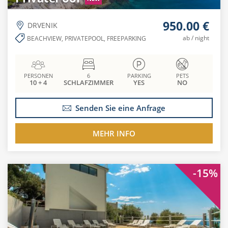
950.00 €
DRVENIK
ab / night
BEACHVIEW, PRIVATEPOOL, FREEPARKING
PERSONEN
6
PARKING
PETS
10 + 4
SCHLAFZIMMER
YES
NO
Senden Sie eine Anfrage
MEHR INFO
-15%