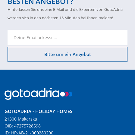
BESTEN ANGEBOT?
Hinterlassen Sie uns eine E-Mail und die Experten von GotoAdria
werden sich in den nächsten 15 Minuten bei Ihnen melden!
Bitte um ein Angebot
GOTOADRIA - HOLIDAY HOMES
21300 Makarska
OIB: 47275728598
ID: HR-AB-21-060280290