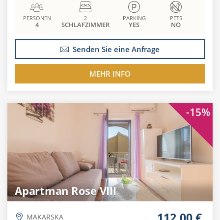
PERSONEN
2
PARKING
PETS
4
SCHLAFZIMMER
YES
NO
Senden Sie eine Anfrage
MEHR INFO
-15%
Apartman Rose VIII
112.00 €
MAKARSKA