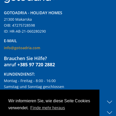
GOTOADRIA - HOLIDAY HOMES
21300 Makarska
OIB: 47275728598
ID: HR-AB-21-060280290
E-MAIL
info@gotoadria.com
Brauchen Sie Hilfe?
anruf
+385 97 720 2882
KUNDENDIENST:
Montag - Freitag - 8:00 - 16:00
Samstag und Sonntag geschlossen
NÜTZLICHE LINKS
Wir informieren Sie, wie diese Seite Cookies
verwendet.
Finde mehr heraus
ENTDECKEN SIE UNSERE UNTERKÜNFTE