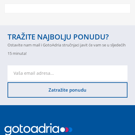
TRAŽITE NAJBOLJU PONUDU?
Ostavite nam mail i GotoAdria stručnjaci javit će vam se u sljedećih
15 minuta!
Zatražite ponudu