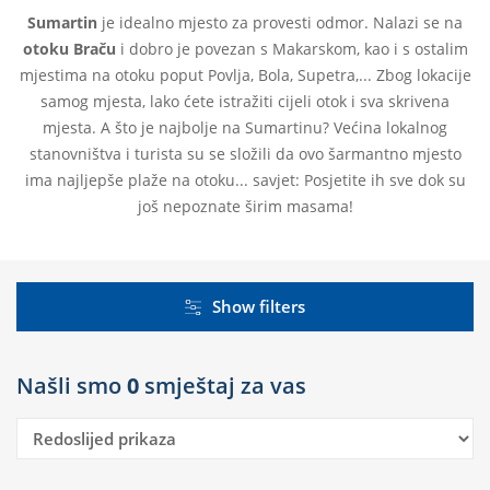
Sumartin
je idealno mjesto za provesti odmor. Nalazi se na
otoku Braču
i dobro je povezan s Makarskom, kao i s ostalim
mjestima na otoku poput Povlja, Bola, Supetra,... Zbog lokacije
samog mjesta, lako ćete istražiti cijeli otok i sva skrivena
mjesta. A što je najbolje na Sumartinu? Većina lokalnog
stanovništva i turista su se složili da ovo šarmantno mjesto
ima najljepše plaže na otoku... savjet: Posjetite ih sve dok su
još nepoznate širim masama!
Show filters
Našli smo
0
smještaj za vas