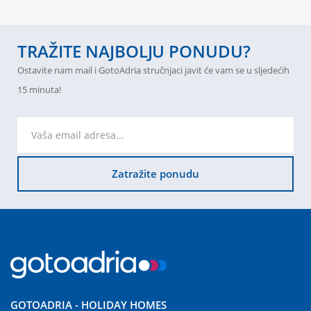
TRAŽITE NAJBOLJU PONUDU?
Ostavite nam mail i GotoAdria stručnjaci javit će vam se u sljedećih
15 minuta!
Zatražite ponudu
GOTOADRIA - HOLIDAY HOMES