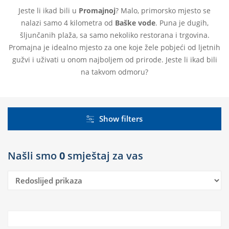
Jeste li ikad bili u
Promajnoj
? Malo, primorsko mjesto se
nalazi samo 4 kilometra od
Baške vode
. Puna je dugih,
šljunčanih plaža, sa samo nekoliko restorana i trgovina.
Promajna je idealno mjesto za one koje žele pobjeći od ljetnih
gužvi i uživati u onom najboljem od prirode. Jeste li ikad bili
na takvom odmoru?
Show filters
Našli smo
0
smještaj za vas