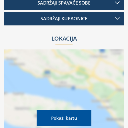
SADRŽAJI SPAVAĆE SOBE
SADRŽAJI KUPAONICE
LOKACIJA
Pokaži kartu