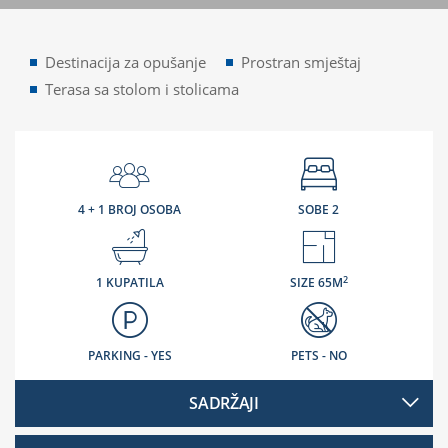
Destinacija za opušanje
Prostran smještaj
Terasa sa stolom i stolicama
4 + 1 BROJ OSOBA
SOBE 2
2
1 KUPATILA
SIZE 65M
PARKING - YES
PETS - NO
SADRŽAJI