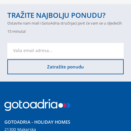
TRAŽITE NAJBOLJU PONUDU?
Ostavite nam mail i GotoAdria stručnjaci javit će vam se u sljedećih
15 minuta!
Zatražite ponudu
GOTOADRIA - HOLIDAY HOMES
21300 Makarska