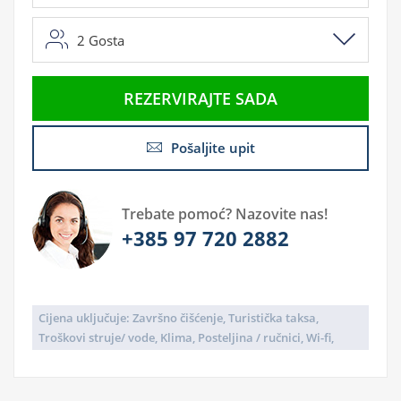
2
Gosta
REZERVIRAJTE SADA
Pošaljite upit
Trebate pomoć? Nazovite nas!
+385 97 720 2882
Cijena uključuje: Završno čišćenje, Turistička taksa,
Troškovi struje/ vode, Klima, Posteljina / ručnici, Wi-fi,